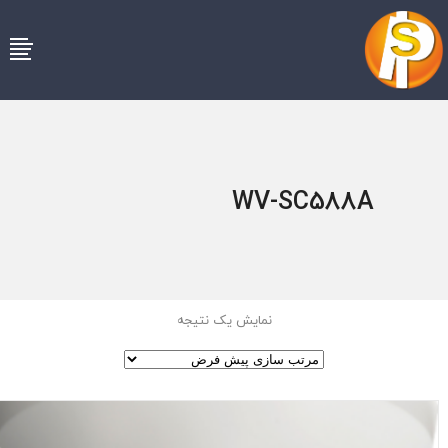
WV-SC588A
نمایش یک نتیجه