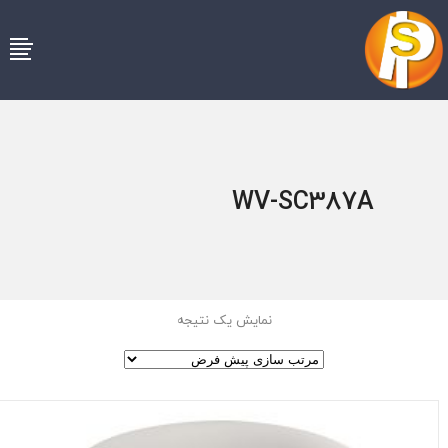
WV-SC387A
نمایش یک نتیجه