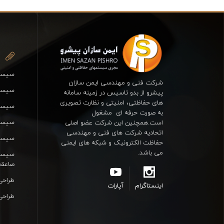
سیستم
شرکت فنی و مهندسی ایمن سازان
سیستم
پیشرو از بدو تاسیس در زمینه سامانه
های حفاظتی، امنیتی و نظارت تصویری
سیست
به صورت حرفه ای مشغول
سیستم
است.همچنین این شرکت عضو اصلی
اتحادیه شرکت های فنی و مهندسی
سیستم
حفاظت الکترونیک و شبکه های ایمنی
می باشد.
سیستم
صاعقه
طراحی
اینستاگرام
آپارات
طراحی