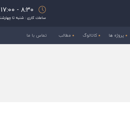
8:30 - 17:00
ساعات کاری : شنبه تا چهارشن
پروژه ها
کاتالوگ
مطالب
تماس با ما