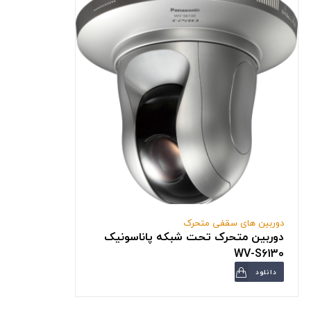
دوربین های سقفی متحرک
دوربین متحرک تحت شبکه پاناسونیک
WV-S6130
دانلود