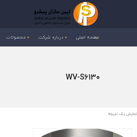
صفحه اصلی
درباره شرکت
محصولات
WV-S6130
نمایش یک نتیجه