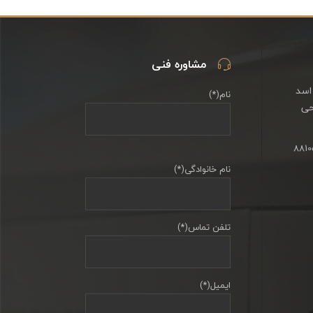
مشاوره فنی
اسد
نام(*)
حی
نام خانوادگی(*)
تلفن تماس(*)
ایمیل(*)