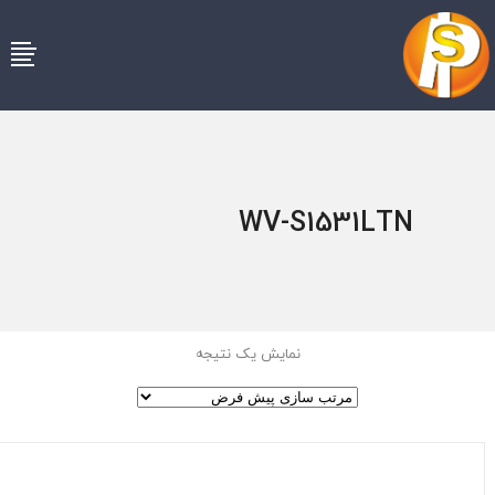
WV-S1531LTN
نمایش یک نتیجه