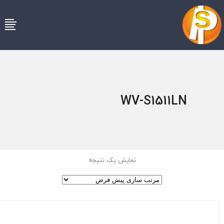
WV-S1511LN
نمایش یک نتیجه