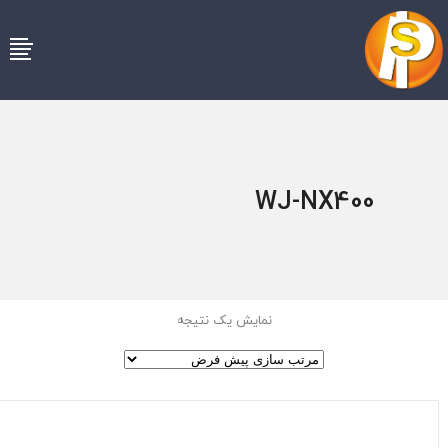
WJ-NX400
نمایش یک نتیجه