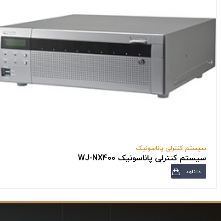
سیستم کنترلی پاناسونیک
سیستم کنترلی پاناسونیک WJ-NX400
دانلود