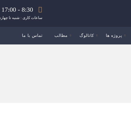
8:30 - 17:00
ساعات کاری : شنبه تا چهارش
پروژه ها
کاتالوگ
مطالب
تماس با ما