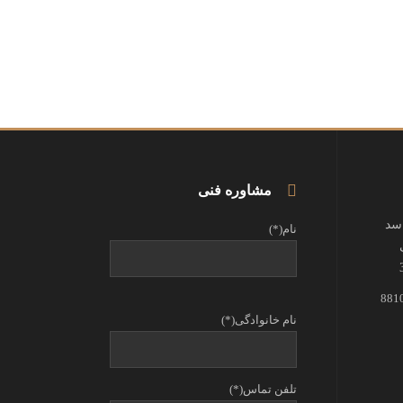
مشاوره فنی
اسد
نام(*)
نام خانوادگی(*)
تلفن تماس(*)