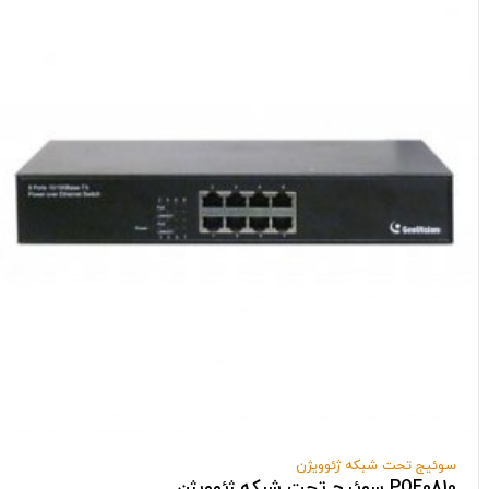
سوئیج تحت شبکه ژئوویژن
POE0810 سوئیج تحت شبکه ژئوویژن