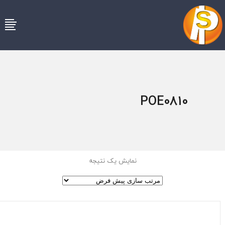
POE0810
نمایش یک نتیجه