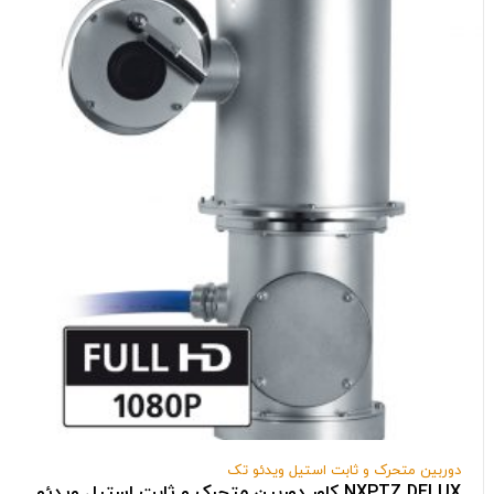
دوربین متحرک و ثابت استیل ویدئو تک
NXPTZ DELUX کاور دوربین متحرک و ثابت استیل ویدئو