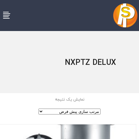
NXPTZ DELUX
نمایش یک نتیجه