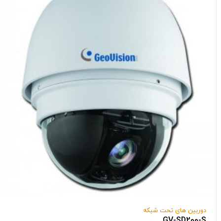
دوربین های تحت شبکه
GV-SD200-S