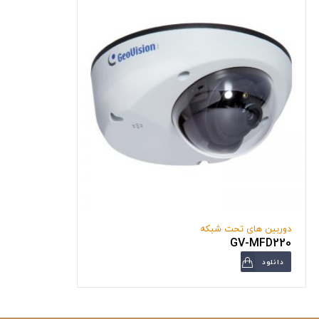
دوربین های تحت شبکه
GV-MFD220
دانلود