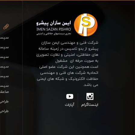
سیستم
شرکت فنی و مهندسی ایمن سازان
سیستم
پیشرو از بدو تاسیس در زمینه سامانه
های حفاظتی، امنیتی و نظارت تصویری
سیست
به صورت حرفه ای مشغول
سیستم
است.همچنین این شرکت عضو اصلی
اتحادیه شرکت های فنی و مهندسی
سیستم
حفاظت الکترونیک و شبکه های ایمنی
می باشد.
سیستم
صاعقه
طراحی
اینستاگرام
آپارات
طراحی