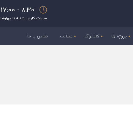
8:30 - 17:00
ساعات کاری : شنبه تا چهارشن
پروژه ها
کاتالوگ
مطالب
تماس با ما