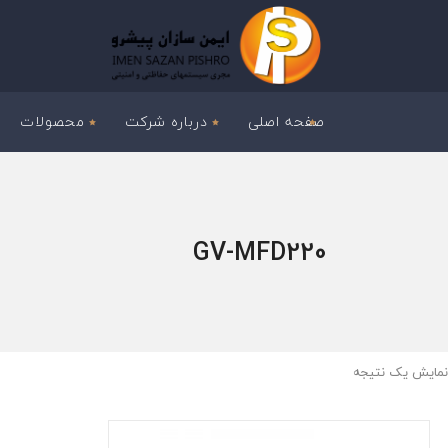
صفحه اصلی
درباره شرکت
محصولات
GV-MFD220
نمایش یک نتیجه