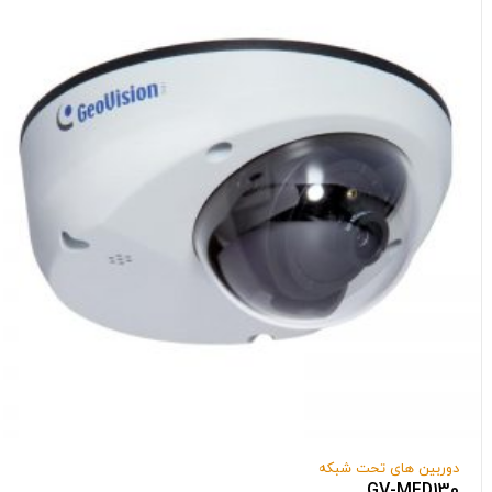
دوربین های تحت شبکه
GV-MFD130