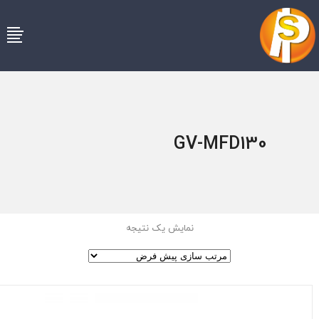
GV-MFD130
نمایش یک نتیجه