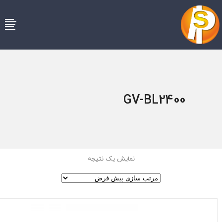
GV-BL2400
نمایش یک نتیجه