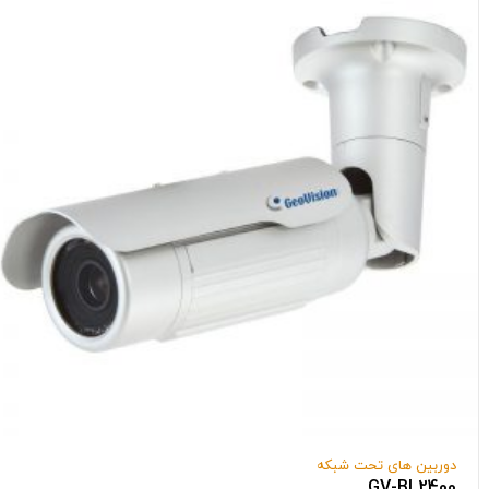
دوربین های تحت شبکه
GV-BL2400