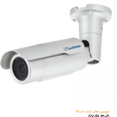
دوربین های تحت شبکه
GV-BL130D