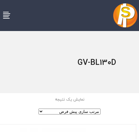
GV-BL130D
نمایش یک نتیجه