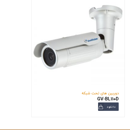
دوربین های تحت شبکه
GV-BL110D
دانلود