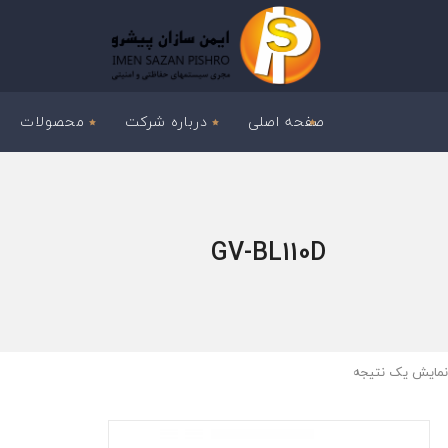
صفحه اصلی
درباره شرکت
محصولات
GV-BL110D
نمایش یک نتیجه