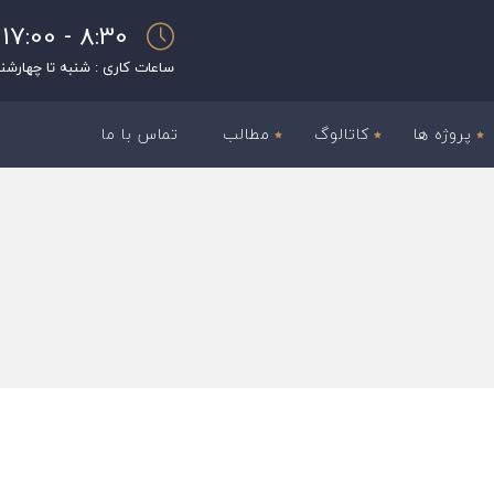
8:30 - 17:00
ساعات کاری : شنبه تا چهارشن
پروژه ها
کاتالوگ
مطالب
تماس با ما