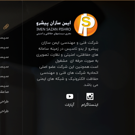
سیستم
شرکت فنی و مهندسی ایمن سازان
سیستم
پیشرو از بدو تاسیس در زمینه سامانه
های حفاظتی، امنیتی و نظارت تصویری
سیست
به صورت حرفه ای مشغول
سیستم
است.همچنین این شرکت عضو اصلی
اتحادیه شرکت های فنی و مهندسی
سیستم
حفاظت الکترونیک و شبکه های ایمنی
می باشد.
سیستم
صاعقه
طراحی
اینستاگرام
آپارات
طراحی