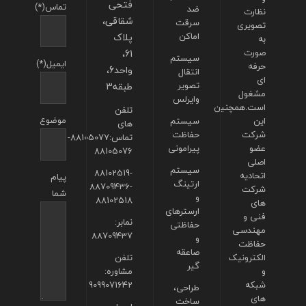
فتحی
تماس(*)
ضد
نظارت
شقاقی،
سرقت
تصویری
اماکن
پلاک
به
صورت
61،
سیستم
ایمیل(*)
حرفه
واحد6،
انتقال
ای
تصویر
طبقه3
مشغول
وایرلس
است.همچنین
تلفن
موضوع
این
سیستم
های
شرکت
حفاظت
تماس:88105077-
عضو
پیرامونی
88105076
اصلی
سیستم
88102519-
اتحادیه
پیام
ارتینگ
88709436-
شرکت
شما
و
88102518
های
ارسترهای
فنی و
نمابر:
حفاظتی
مهندسی
88709437
و
حفاظت
صاعقه
الکترونیک
تلفن
گیر
و
مشاوره:
شبکه
9099071642
طراحی،
های
ساخت