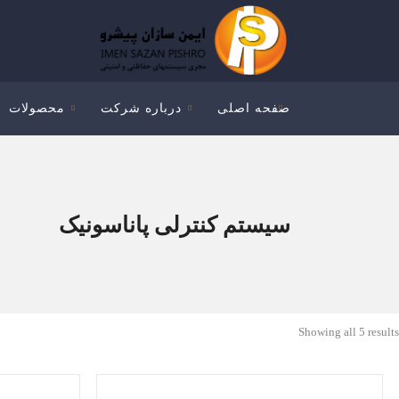
صفحه اصلی
درباره شرکت
محصولات
سیستم کنترلی پاناسونیک
Showing all 5 results