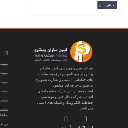
دانلود
ز
سیستم
شرکت فنی و مهندسی ایمن سازان
سیستم
پیشرو از بدو تاسیس در زمینه سامانه
های حفاظتی، امنیتی و نظارت تصویری
سیستم
به صورت حرفه ای مشغول
سیستم
است.همچنین این شرکت عضو اصلی
اتحادیه شرکت های فنی و مهندسی
سیستم
حفاظت الکترونیک و شبکه های ایمنی
می باشد.
سیستم
صاعقه
طراحی
اینستاگرام
آپارات