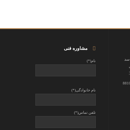
مشاوره فنی
اسد
نام(*)
نام خانوادگی(*)
تلفن تماس(*)