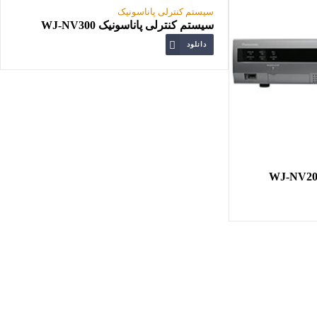
سیستم کنترلی پاناسونیک
سیستم کنترلی پاناسونیک WJ-NV300
دانلود