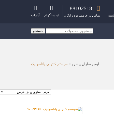
88102518
اینستاگرام
آپارات
نبه
تماس برای مشاوره رایگان
جستجو
جستجو
برای:
ایمن سازان پیشرو
>
سیستم کنترلی پاناسونیک