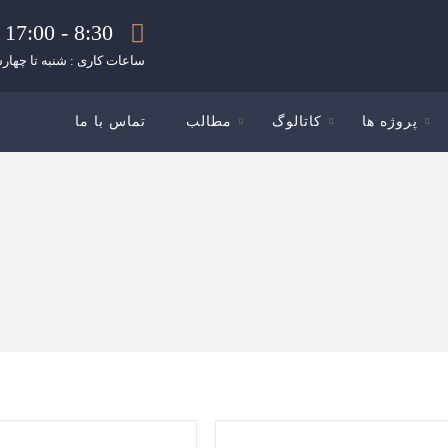
8:30 - 17:00
ساعات کاری : شنبه تا چهارش
پروژه ها
کاتالوگ
مطالب
تماس با ما