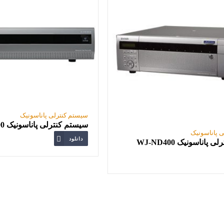
سیستم کنترلی پاناسونیک
سیستم کنترلی پاناسونیک WJ-NV200
 پاناسونیک
دانلود
پاناسونیک WJ-ND400